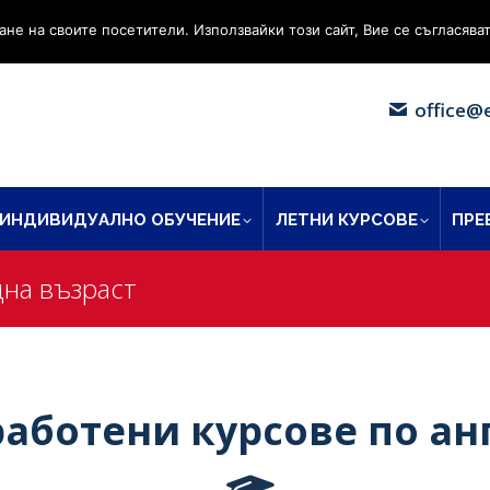
00
+359 88 4142 702
ане на своите посетители. Използвайки този сайт, Вие се съгласяват
office@
ИНДИВИДУАЛНО ОБУЧЕНИЕ
ЛЕТНИ КУРСОВЕ
ПРЕ
щна възраст
аботени курсове по ан