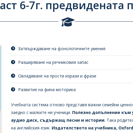
аст 6-7г. предвидената
Затвърждаване на фонологичните умения
Разширяване на речниковия запас
Овладяване на прости изрази и фрази
Развитие на фина моторика
Учебната система отново представя важни семейни ценност
заедно с малките ни ученици.
Полезно допълнение към у
аудио диск, съдържащ песни и истории
. Така родит
на английския език.
Издателството на учебника, Oxford 