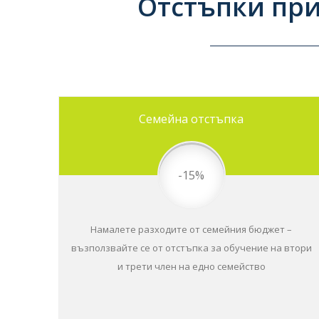
Отстъпки при
Семейна отстъпка
-15%
Намалете разходите от семейния бюджет –
възползвайте се от отстъпка за обучение на втори
и трети член на едно семейство