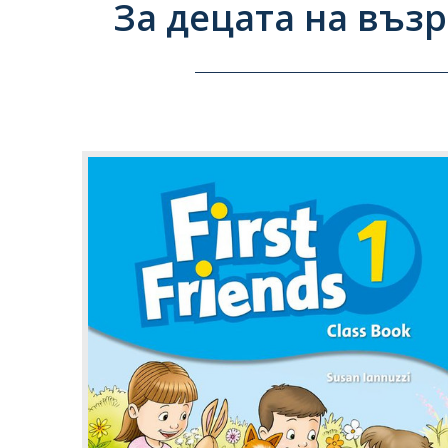
За децата на възр