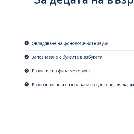
Овладяване на фонологичните звуци
Запознаване с буквите в азбуката
Развитие на фина моторика
Разпознаване и назоваване на цветове, числа, ж