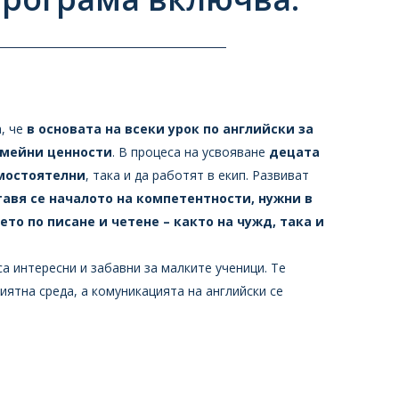
а, че
в основата на всеки урок по английски за
емейни ценности
. В процеса на усвояване
децата
амостоятелни
, така и да работят в екип. Развиват
тавя се началото на компетентности, нужни в
ето по писане и четене – както на чужд, така и
а интересни и забавни за малките ученици. Те
иятна среда, а комуникацията на английски се