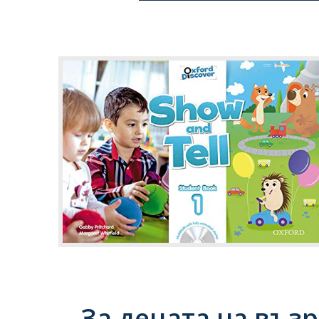
За децата на възр