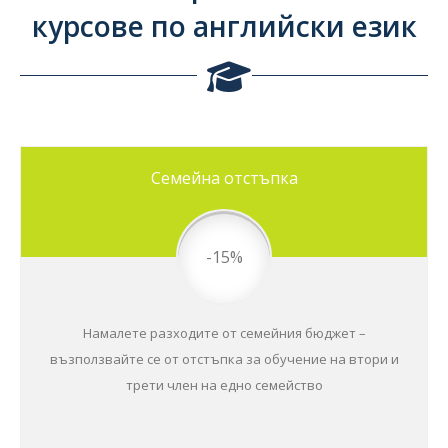
курсове по английски език
Семейна отстъпка
-15%
Намалете разходите от семейния бюджет –
възползвайте се от отстъпка за обучение на втори и
трети член на едно семейство