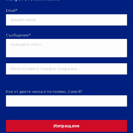
Email*
Съобщение*
Кое от двете числа е по-голямо, 2 или 8?