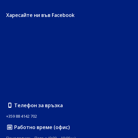
Харесайте ни във Facebook
Телефон за връзка
+359 88 4142 702
Работно време (офис)
Понеделник – Петък (9:00 – 19:00 ч.)