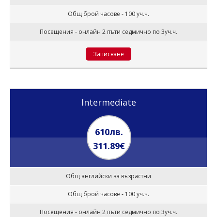
Общ брой часове - 100 уч.ч.
Посещения - онлайн 2 пъти седмично по 3уч.ч.
Записване
Intermediate
610лв.
311.89€
Общ английски за възрастни
Общ брой часове - 100 уч.ч.
Посещения - онлайн 2 пъти седмично по 3уч.ч.