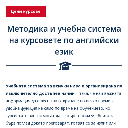
Цени курсове
Методика и учебна система
на курсовете по английски
език
Учебната система за всички нива е организирана по
изключително достъпен начин
– така, че най-важната
информация да е лесна за откриване по всяко време –
удобна функция не само по време на обучението, но
курсистите винаги могат да се върнат към учебника за
бърз поглед докато преговарят, готвят се за изпит или