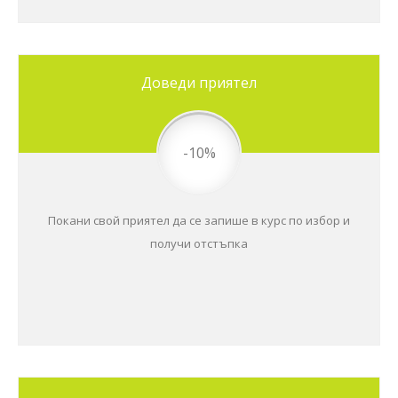
Доведи приятел
-10%
Покани свой приятел да се запише в курс по избор и
получи отстъпка