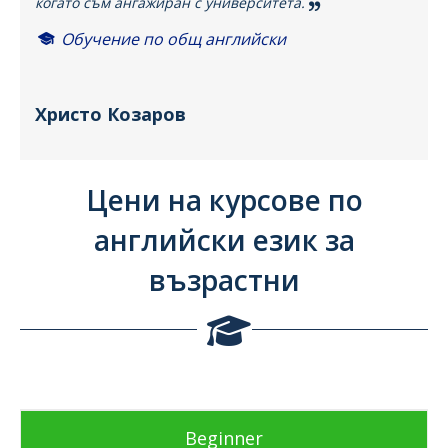
когато съм ангажиран с университета.
Обучение по общ английски
Христо Козаров
Цени на курсове по
английски език за
възрастни
Beginner