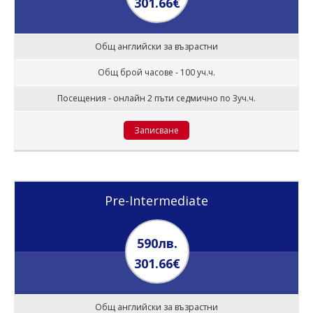
301.66€
Общ английски за възрастни
Общ брой часове - 100 уч.ч.
Посещения - онлайн 2 пъти седмично по 3уч.ч.
Записване
Pre-Intermediate
590лв.
301.66€
Общ английски за възрастни