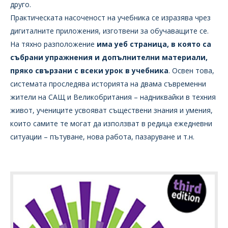
друго.
Практическата насоченост на учебника се изразява чрез
дигиталните приложения, изготвени за обучаващите се.
На тяхно разположение
има уеб страница, в която са
събрани упражнения и допълнителни материали,
пряко свързани с всеки урок в учебника
. Освен това,
системата проследява историята на двама съвременни
жители на САЩ и Великобритания – надниквайки в техния
живот, учениците усвояват съществени знания и умения,
които самите те могат да използват в редица ежедневни
ситуации – пътуване, нова работа, пазаруване и т.н.