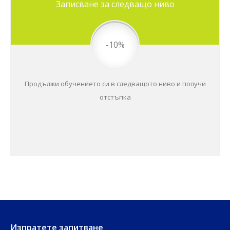
Записване за следващо ниво
-10%
Продължи обучението си в следващото ниво и получи
отстъпка
Изпратете запитване