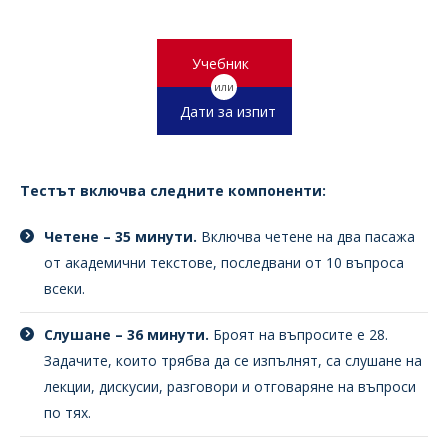
Учебник
или
Дати за изпит
Тестът включва следните компоненти:
Четене – 35 минути.
Включва четене на два пасажа
от академични текстове, последвани от 10 въпроса
всеки.
Слушане – 36 минути.
Броят на въпросите е 28.
Задачите, които трябва да се изпълнят, са слушане на
лекции, дискусии, разговори и отговаряне на въпроси
по тях.