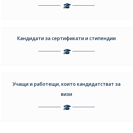
Кандидати за сертификати и стипендии
Учащи и работещи, които кандидатстват за
визи