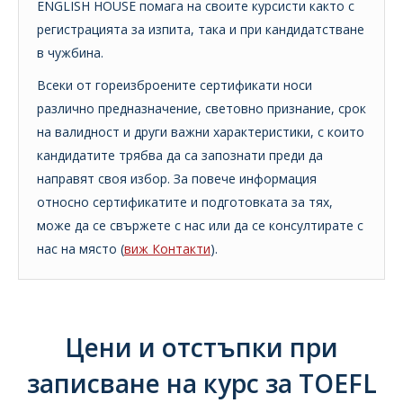
ENGLISH HOUSE помага на своите курсисти както с
регистрацията за изпита, така и при кандидатстване
в чужбина.
Всеки от гореизброените сертификати носи
различно предназначение, световно признание, срок
на валидност и други важни характеристики, с които
кандидатите трябва да са запознати преди да
направят своя избор. За повече информация
относно сертификатите и подготовката за тях,
може да се свържете с нас или да се консултирате с
нас на място (
виж Контакти
).
Цени и отстъпки при
записване на курс за TOEFL