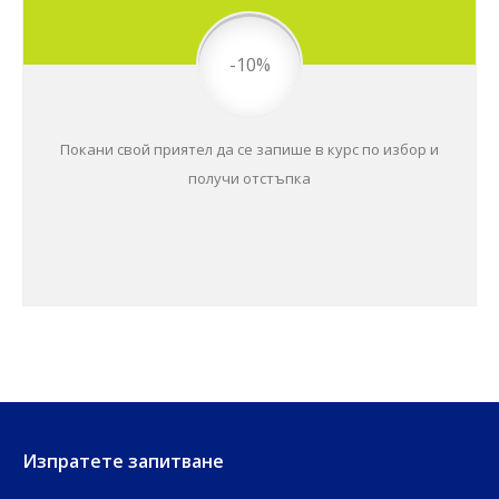
-10%
Покани свой приятел да се запише в курс по избор и
получи отстъпка
Изпратете запитване