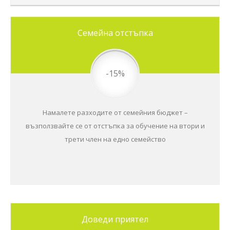
Семейна отстъпка
-15%
Намалете разходите от семейния бюджет –
възползвайте се от отстъпка за обучение на втори и
трети член на едно семейство
Доведи приятел