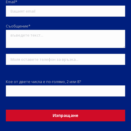
Email*
Съобщение*
Кое от двете числа е по-голямо, 2 или 8?