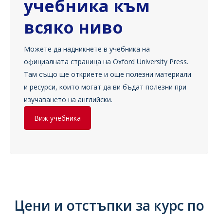
учебника към
всяко ниво
Можете да надникнете в учебника на
официалната страница на Oxford University Press.
Там също ще откриете и още полезни материали
и ресурси, които могат да ви бъдат полезни при
изучаването на английски.
Виж учебника
Цени и отстъпки за курс по