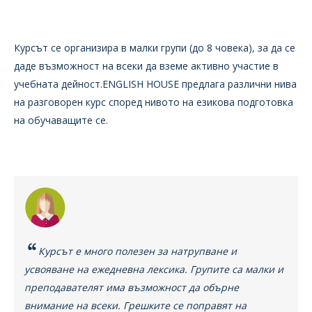
Курсът се организира в малки групи (до 8 човека), за да се
даде възможност на всеки да вземе активно участие в
учебната дейност.ENGLISH HOUSE предлага различни нива
на разговорен курс според нивото на езикова подготовка
на обучаващите се.
Курсът е много полезен за натрупване и
усвояване на ежедневна лексика. Групите са малки и
преподавателят има възможност да обърне
внимание на всеки. Грешките се поправят на