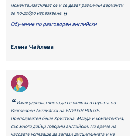
момента,изясняват се и се дават различни варианти
за по-добро изразяване.
Обучение по разговорен английски
Елена Чайлева
Имах удоволствието да се включа в групата по
Разговорен Английски на ENGLISH HOUSE.
Преподавател беше Кристина. Млада и компетентна,
със много добър говорим английски. По време на
часовете успяваше да запази дисциплината и не