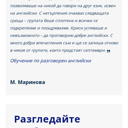
позволяваше на никой да говори на друг език, освен
на английски. С нетърпение очаквах следващата
среща – групата беше сплотена и всички се
подкрепяхме и поощрявахме. Криси успяваше и
невъзможното – да проговорим добре английски. С
много добри впечатления съм и ще се запиша отново
в някоя от групите, които предстоят септември.
Обучение по разговорен английски
М. Маринова
Разгледайте