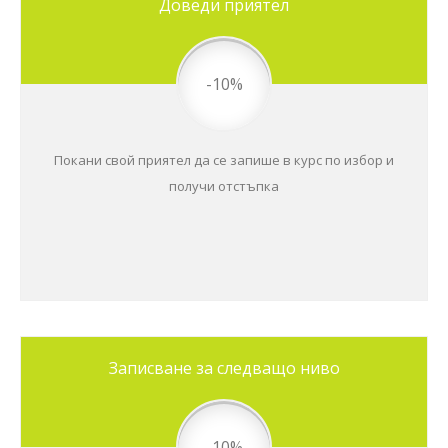
Доведи приятел
-10%
Покани свой приятел да се запише в курс по избор и
получи отстъпка
Записване за следващо ниво
-10%