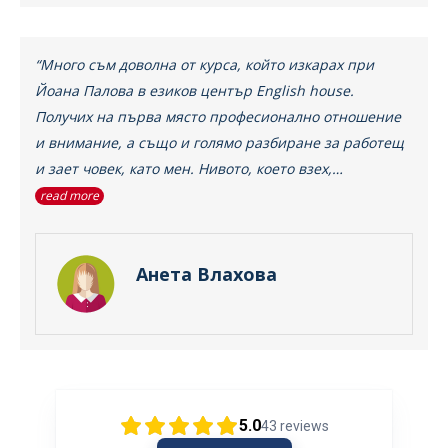
“Много съм доволна от курса, който изкарах при
Йоана Палова в езиков център English house.
Получих на първа място професионално отношение
и внимание, а също и голямо разбиране за работещ
и зает човек, като мен. Нивото, което взех,…
read more
Анета Влахова
5.0
43
reviews