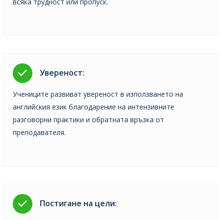
всяка трудност или пропуск.
Увереност:
Учениците развиват увереност в използването на
английския език благодарение на интензивните
разговорни практики и обратната връзка от
преподавателя.
Постигане на цели: