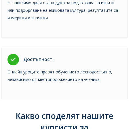
Независимо дали става дума за подготовка за изпити
или подобряване на езиковата култура, резултатите са
измерими и значими.
Достъпност:
Онлайн уроците правят обучението леснодостъпно,
независимо от местоположението на ученика
Какво споделят нашите
курсисти за