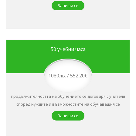
Запиши се
50 учебни часа
1080лв. / 552.20€
продължителността на обучението се договаря с учителя
според нуждите и възможностите на обучаващия се
Запиши се