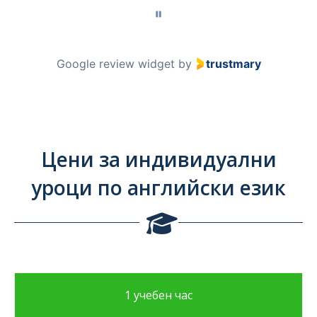
Google review widget
by
trustmary
Цени за индивидуални
уроци по английски език
1 учебен час