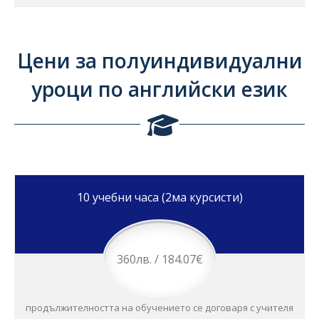
Цени за полуиндивидуални
уроци по английски език
10 учебни часа (2ма курсисти)
360лв. / 184.07€
продължителността на обучението се договаря с учителя