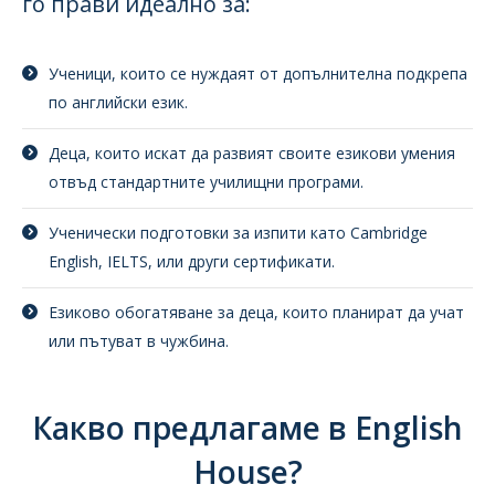
го прави идеално за:
Ученици, които се нуждаят от допълнителна подкрепа
по английски език.
Деца, които искат да развият своите езикови умения
отвъд стандартните училищни програми.
Ученически подготовки за изпити като Cambridge
English, IELTS, или други сертификати.
Езиково обогатяване за деца, които планират да учат
или пътуват в чужбина.
Какво предлагаме в English
House?