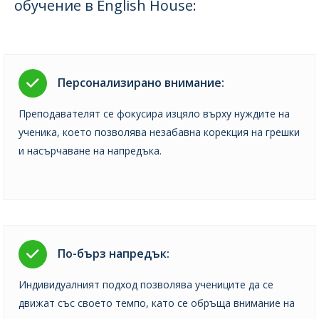
обучение в English House:
Персонализирано внимание:
Преподавателят се фокусира изцяло върху нуждите на
ученика, което позволява незабавна корекция на грешки
и насърчаване на напредъка.
По-бърз напредък:
Индивидуалният подход позволява учениците да се
движат със своето темпо, като се обръща внимание на