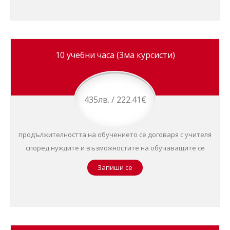
10 учебни часа (3ма курсисти)
435лв. / 222.41€
продължителността на обучението се договаря с учителя
според нуждите и възможностите на обучаващите се
Запиши се