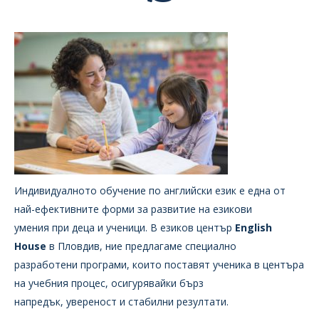
Индивидуалното обучение по английски език е една от
най-ефективните форми за развитие на езикови
умения при деца и ученици. В езиков център
English
House
в Пловдив, ние предлагаме специално
разработени програми, които поставят ученика в центъра
на учебния процес, осигурявайки бърз
напредък, увереност и стабилни резултати.