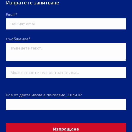
Изпратете запитване
Email*
Съобщение*
Кое от двете числа е по-голямо, 2 или 8?