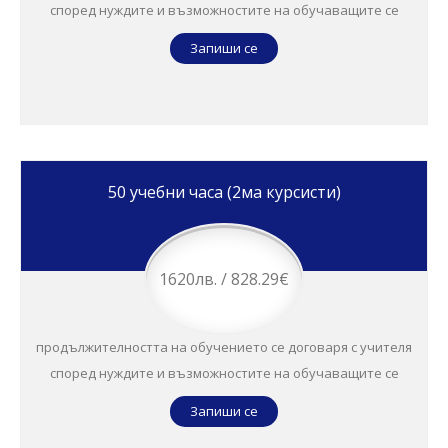
според нуждите и възможностите на обучаващите се
Запиши се
50 учебни часа (2ма курсисти)
1620лв. / 828.29€
продължителността на обучението се договаря с учителя
според нуждите и възможностите на обучаващите се
Запиши се