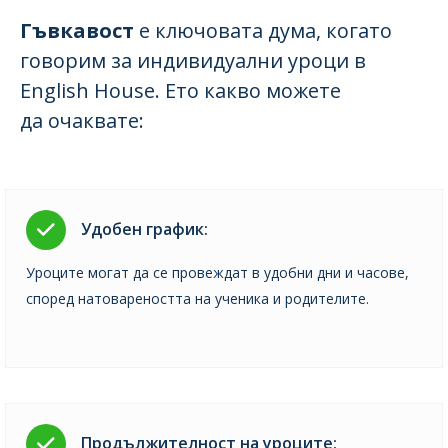
Гъвкавост
е ключовата дума, когато
говорим за индивидуални уроци в
English House. Ето какво можете
да очаквате:
Удобен график:
Уроците могат да се провеждат в удобни дни и часове,
според натовареността на ученика и родителите.
Продължителност на уроците: