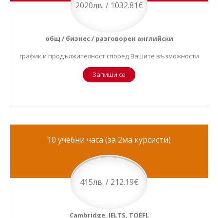
2020лв. / 1032.81€
общ / бизнес / разговорен английски
график и продължителност според Вашите възможности
Запиши се
10 учебни часа (за 2ма курсисти)
415лв. / 212.19€
Cambridge, IELTS, TOEFL