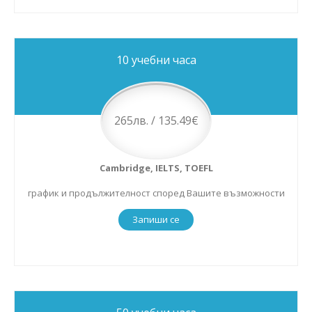
10 учебни часа
265лв. / 135.49€
Cambridge, IELTS, TOEFL
график и продължителност според Вашите възможности
Запиши се