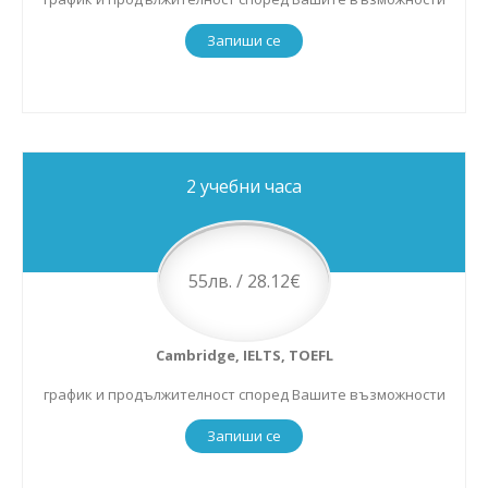
Запиши се
2 учебни часа
55лв. / 28.12€
Cambridge, IELTS, TOEFL
график и продължителност според Вашите възможности
Запиши се