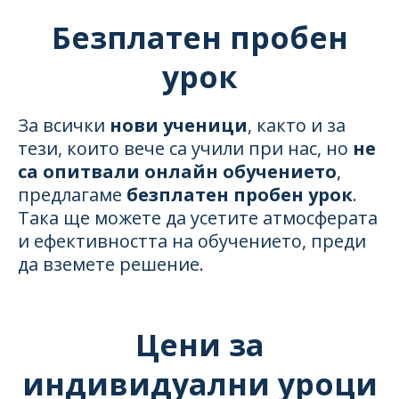
Безплатен пробен
урок
За всички
нови ученици
, както и за
тези, които вече са учили при нас, но
не
са опитвали онлайн обучението
,
предлагаме
безплатен пробен урок
.
Така ще можете да усетите атмосферата
и ефективността на обучението, преди
да вземете решение.
Цени за
индивидуални уроци