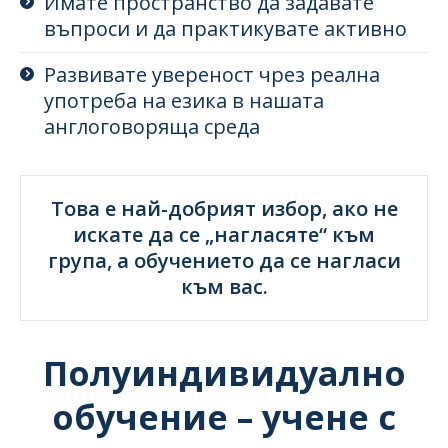
Имате пространство да задавате
въпроси и да практикувате активно
Развивате увереност чрез реална
употреба на езика в нашата
англоговоряща среда
Това е най-добрият избор, ако не
искате да се „нагласяте“ към
група, а обучението да се нагласи
към вас.
Полуиндивидуално
обучение – учене с