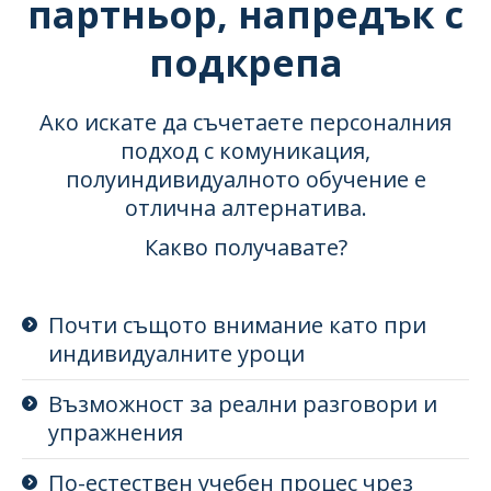
партньор, напредък с
подкрепа
Ако искате да съчетаете персоналния
подход с комуникация,
полуиндивидуалното обучение е
отлична алтернатива.
Какво получавате?
Почти същото внимание като при
индивидуалните уроци
Възможност за реални разговори и
упражнения
По-естествен учебен процес чрез