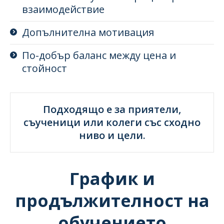
взаимодействие
Допълнителна мотивация
По-добър баланс между цена и
стойност
Подходящо е за приятели,
съученици или колеги със сходно
ниво и цели.
График и
продължителност на
обучението