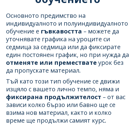
Основното предимство на
индивидуалното и полуиндивидуалното
обучение е
гъвкавостта
– можете да
уточнявате графика на уроците си
седмица за седмица или да фиксирате
един постоянен график, но при нужда да
отменяте или премествате
урок без
да пропускате материал.
Тъй като този тип обучение се движи
изцяло с вашето лично темпо, няма и
фиксирана продължителост
– от вас
зависи колко бързо или бавно ще се
взима нов материал, както и колко
време ще продължи самият курс.