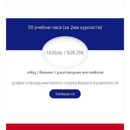
50 учебни часа (за 2ма курсисти)
1620лв. / 828.29€
общ / бизнес / разговорен английски
график и продължителност според Вашите възможности
Запиши се