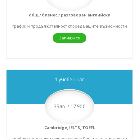
общ / бизнес / разговорен английски
график и продължителност според Вашите възможности
Запиши се
1 учебен час
35лв. / 17.90€
Cambridge, IELTS, TOEFL
график и продължителност според Вашите възможности