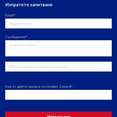
Изпратете запитване
Email*
Съобщение*
Кое от двете числа е по-голямо, 2 или 8?