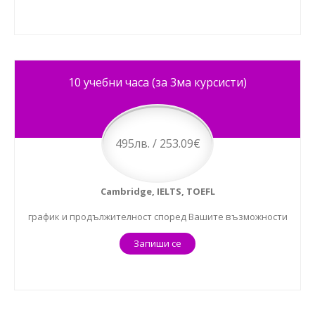
10 учебни часа (за 3ма курсисти)
495лв. / 253.09€
Cambridge, IELTS, TOEFL
график и продължителност според Вашите възможности
Запиши се