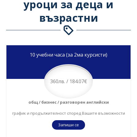
уроци за деца и
възрастни
10 учебни часа (за 2ма курсисти)
360лв. / 184.07€
общ / бизнес / разговорен английски
график и продължителност според Вашите възможности
Запиши се