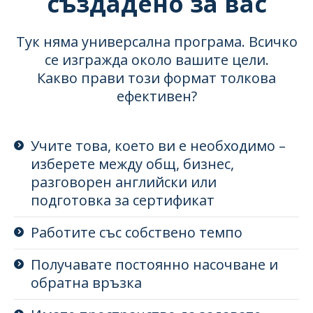
създадено за вас
Тук няма универсална програма. Всичко
се изгражда около вашите цели.
Какво прави този формат толкова
ефективен?
Учите това, което ви е необходимо –
изберете между общ, бизнес,
разговорен английски или
подготовка за сертификат
Работите със собствено темпо
Получавате постоянно насочване и
обратна връзка