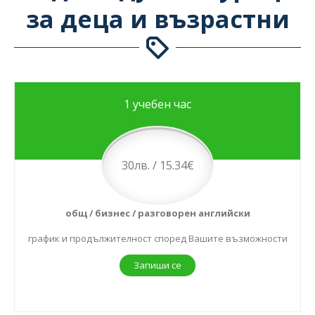
за деца и възрастни
1 учебен час
30лв. / 15.34€
общ / бизнес / разговорен английски
график и продължителност според Вашите възможности
Запиши се